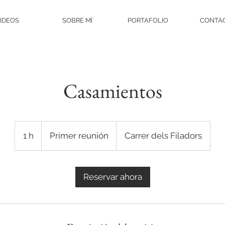
IDEOS
SOBRE MÍ
PORTAFOLIO
CONTA
Casamientos
Primer
reunión
1 h
1
Primer reunión
Carrer dels Filadors
Reservar ahora