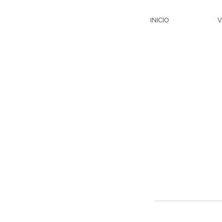
INICIO
V